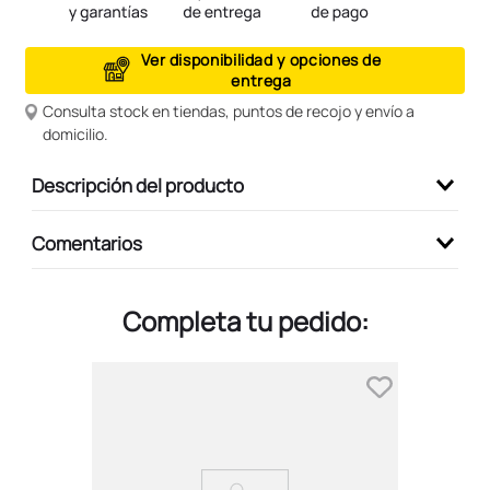
9
.
peluche
Ver disponibilidad y opciones de
10
.
kuromi
entrega
Consulta stock en tiendas, puntos de recojo y envío a
domicilio.
Descripción del producto
Comentarios
Completa tu pedido: