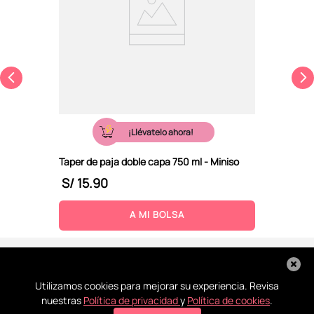
¡Llévatelo ahora!
Taper de paja doble capa 750 ml - Miniso
S/
15
.
90
A MI BOLSA
Utilizamos cookies para mejorar su experiencia. Revisa
nuestras
Política de privacidad
y
Política de cookies
.