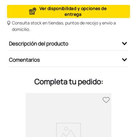
9
.
peluche
Ver disponibilidad y opciones de
entrega
10
.
stitch
Consulta stock en tiendas, puntos de recojo y envío a
domicilio.
Descripción del producto
Comentarios
Completa tu pedido: