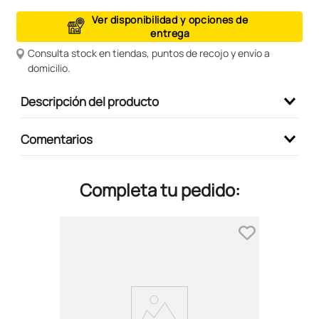
9
.
peluche
Ver disponibilidad y opciones de
entrega
10
.
kuromi
Consulta stock en tiendas, puntos de recojo y envío a
domicilio.
Descripción del producto
Comentarios
Completa tu pedido: