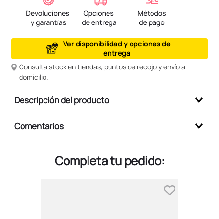
9
.
peluche
10
.
kuromi
Ver disponibilidad y opciones de
entrega
Consulta stock en tiendas, puntos de recojo y envío a
domicilio.
Descripción del producto
Comentarios
Completa tu pedido: