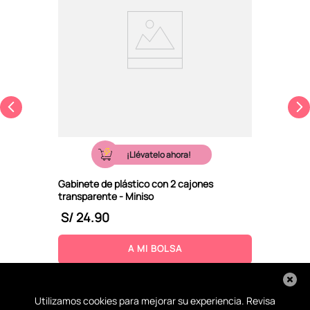
¡Llévatelo ahora!
Gabinete de plástico con 2 cajones
transparente - Miniso
S/
24
.
90
A MI BOLSA
Utilizamos cookies para mejorar su experiencia. Revisa