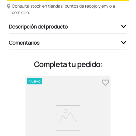
Consulta stock en tiendas, puntos de recojo y envío a
9
.
peluche
domicilio.
10
.
kuromi
Descripción del producto
Comentarios
Completa tu pedido:
Nuevo