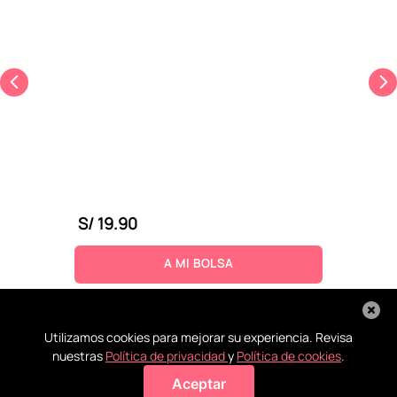
S/
19
.
90
A MI BOLSA
Utilizamos cookies para mejorar su experiencia. Revisa
nuestras
Política de privacidad
y
Política de cookies
.
Aceptar
Agregar a mi bolsa