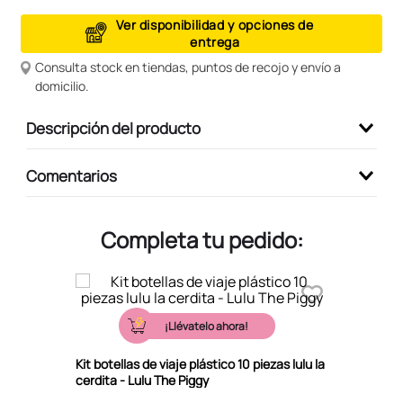
9
.
peluche
Ver disponibilidad y opciones de
entrega
10
.
kuromi
Consulta stock en tiendas, puntos de recojo y envío a
domicilio.
Descripción del producto
Comentarios
Completa tu pedido:
¡Llévatelo ahora!
Kit botellas de viaje plástico 10 piezas lulu la
cerdita - Lulu The Piggy