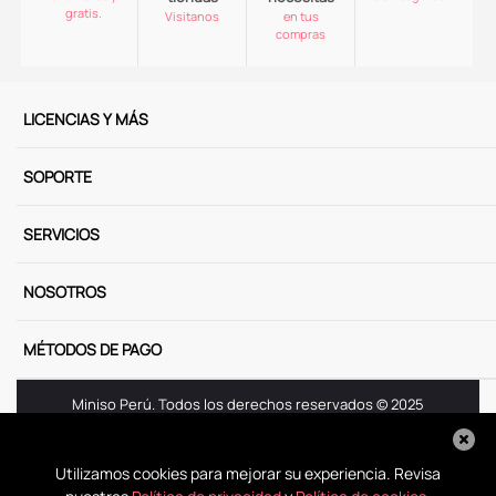
gratis.
Visitanos
en tus
compras
LICENCIAS Y MÁS
SOPORTE
SERVICIOS
NOSOTROS
MÉTODOS DE PAGO
Miniso Perú. Todos los derechos reservados © 2025
Términos y Condiciones
Aviso de Privacidad
Utilizamos cookies para mejorar su experiencia. Revisa