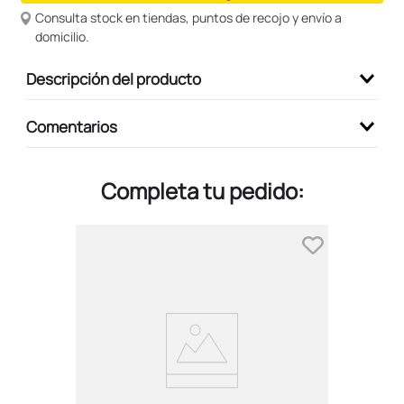
Consulta stock en tiendas, puntos de recojo y envío a
9
.
peluche
domicilio.
10
.
kuromi
Descripción del producto
Comentarios
Completa tu pedido: