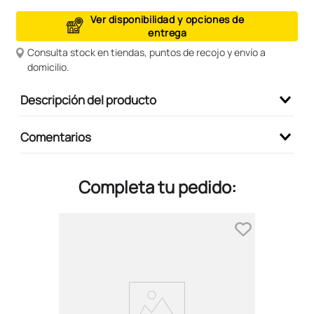
9
.
peluche
Ver disponibilidad y opciones de
entrega
10
.
kuromi
Consulta stock en tiendas, puntos de recojo y envío a
domicilio.
Descripción del producto
Comentarios
Completa tu pedido: