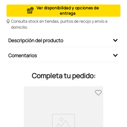
9
.
peluche
Ver disponibilidad y opciones de
entrega
10
.
kuromi
Consulta stock en tiendas, puntos de recojo y envío a
domicilio.
Descripción del producto
Comentarios
Completa tu pedido: