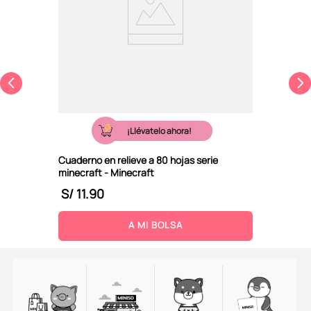
¡Llévatelo ahora!
Cuaderno en relieve a 80 hojas serie
minecraft - Minecraft
S/
11
.
90
A MI BOLSA