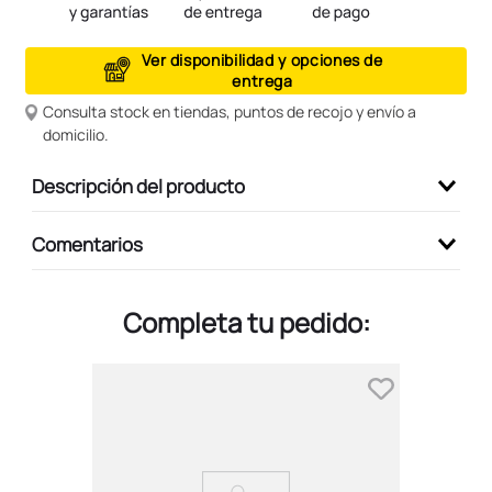
9
.
peluche
Ver disponibilidad y opciones de
10
.
kuromi
entrega
Consulta stock en tiendas, puntos de recojo y envío a
domicilio.
Descripción del producto
Comentarios
Completa tu pedido: