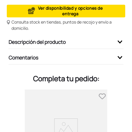
9
.
peluche
Ver disponibilidad y opciones de
entrega
10
.
kuromi
Consulta stock en tiendas, puntos de recojo y envío a
domicilio.
Descripción del producto
Comentarios
Completa tu pedido: