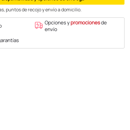
s, puntos de recojo y envío a domicilio.
Opciones y
promociones
de
o
envío
garantías