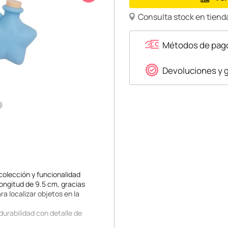
Consulta stock en tienda
Métodos de pag
Devoluciones y 
colección y funcionalidad
longitud de 9.5 cm, gracias
ra localizar objetos en la
durabilidad con detalle de