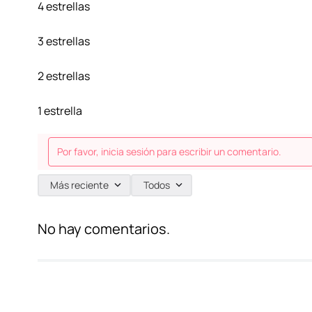
4 estrellas
3 estrellas
2 estrellas
1 estrella
Por favor, inicia sesión para escribir un comentario.
Más reciente
Todos
No hay comentarios.