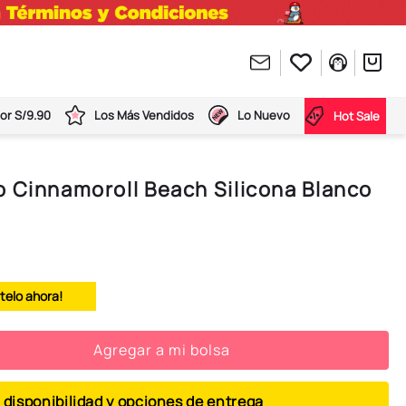
or S/9.90
Los Más Vendidos
Lo Nuevo
Hot Sale
 Cinnamoroll Beach Silicona Blanco
atelo ahora!
Agregar a mi bolsa
 disponibilidad y opciones de entrega