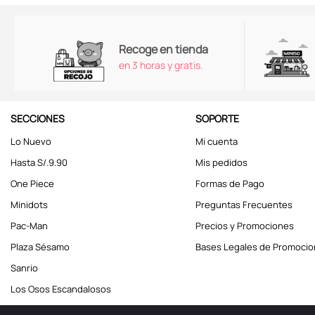
Recoge en tienda
en 3 horas y gratis.
SECCIONES
SOPORTE
Lo Nuevo
Mi cuenta
Hasta S/.9.90
Mis pedidos
One Piece
Formas de Pago
Minidots
Preguntas Frecuentes
Pac-Man
Precios y Promociones
Plaza Sésamo
Bases Legales de Promoci
Sanrio
Los Osos Escandalosos