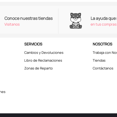
Conoce nuestras tiendas
La ayuda que
Visitanos
en tus compras
SERVICIOS
NOSOTROS
Cambios y Devoluciones
Trabaja con No
Libro de Reclamaciones
Tiendas
Zonas de Reparto
Contáctanos
ones