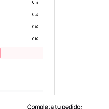
0%
0%
0%
0%
Completa tu pedido: