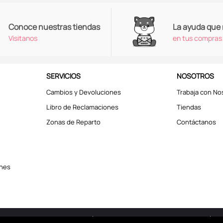
Conoce nuestras tiendas
La ayuda que
Visitanos
en tus compras
SERVICIOS
NOSOTROS
Cambios y Devoluciones
Trabaja con No
Libro de Reclamaciones
Tiendas
Zonas de Reparto
Contáctanos
ones
erechos reservados © 2025
Términos y Condiciones