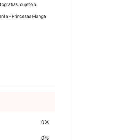
tografías, sujeto a
ienta - Princesas Manga
0%
0%