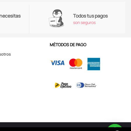
 necesitas
Todos tus pagos
son seguros
MÉTODOS DE PAGO
sotros
Aviso de Privacidad