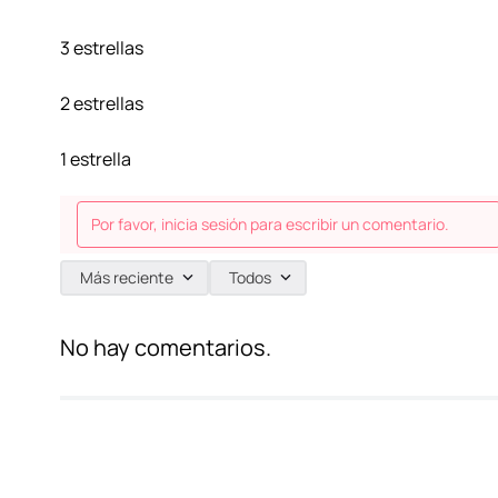
3 estrellas
2 estrellas
1 estrella
Por favor, inicia sesión para escribir un comentario.
Más reciente
Todos
No hay comentarios.