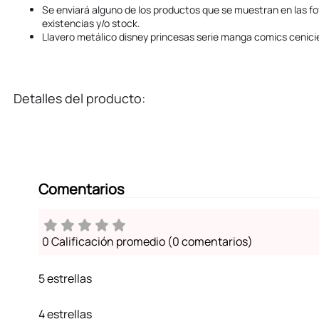
Se enviará alguno de los productos que se muestran en las fo
existencias y/o stock.
Llavero metálico disney princesas serie manga comics cenic
Detalles del producto:
Comentarios
0 Calificación promedio
(0 comentarios)
5 estrellas
4 estrellas