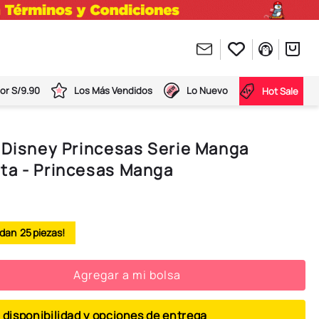
or S/9.90
Los Más Vendidos
Lo Nuevo
Hot Sale
 Disney Princesas Serie Manga
ta - Princesas Manga
25
Agregar a mi bolsa
 disponibilidad y opciones de entrega