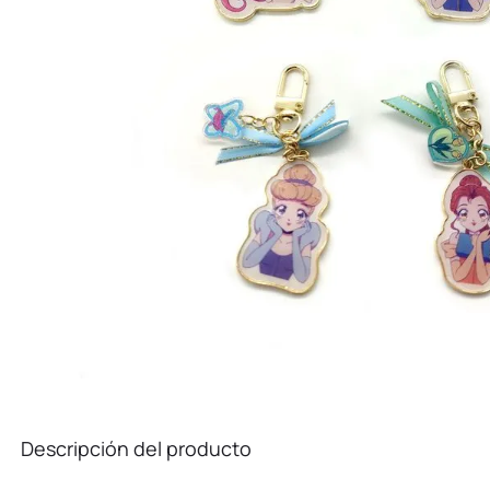
10
.
stitch
Descripción del producto