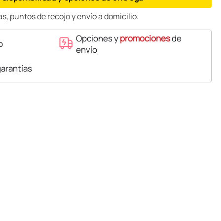
s, puntos de recojo y envío a domicilio.
Opciones y
promociones
de
o
envío
garantías