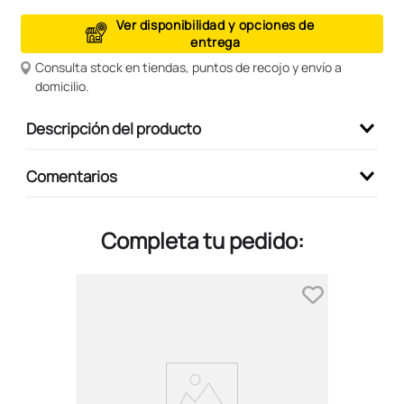
9
.
peluche
Ver disponibilidad y opciones de
entrega
10
.
kuromi
Consulta stock en tiendas, puntos de recojo y envío a
domicilio.
Descripción del producto
Comentarios
Completa tu pedido: