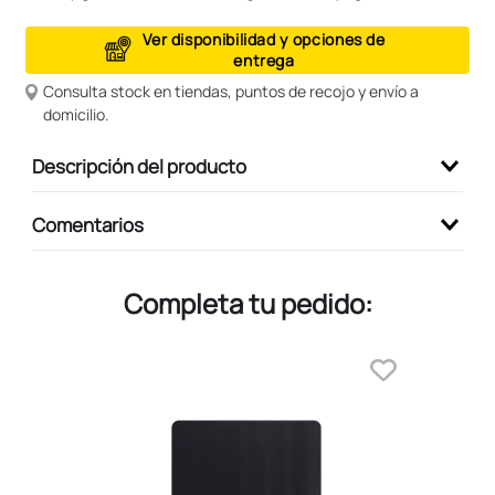
9
.
peluche
Ver disponibilidad y opciones de
entrega
10
.
kuromi
Consulta stock en tiendas, puntos de recojo y envío a
domicilio.
Descripción del producto
Comentarios
Completa tu pedido: