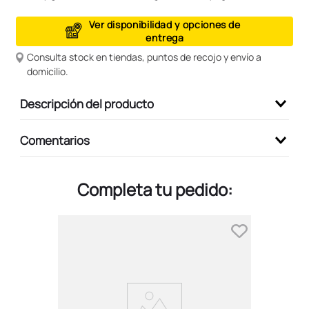
9
.
peluche
Ver disponibilidad y opciones de
entrega
10
.
kuromi
Consulta stock en tiendas, puntos de recojo y envío a
domicilio.
Descripción del producto
Comentarios
Completa tu pedido: