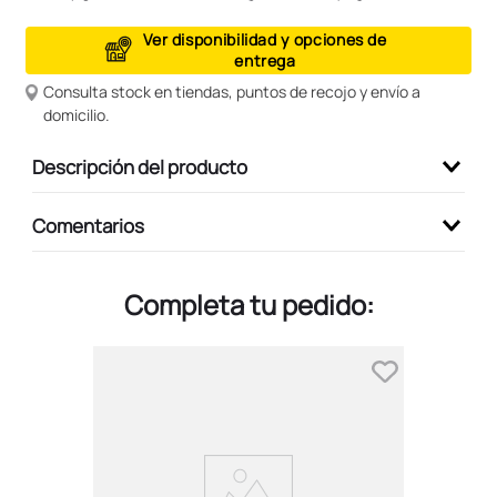
9
.
peluche
Ver disponibilidad y opciones de
entrega
10
.
kuromi
Consulta stock en tiendas, puntos de recojo y envío a
domicilio.
Descripción del producto
Comentarios
Completa tu pedido: