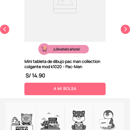
¡Llévatelo ahora!
Mini tableta de dibujo pac man collection
colgante mod k1020 - Pac-Man
S/
14
.
90
A MI BOLSA