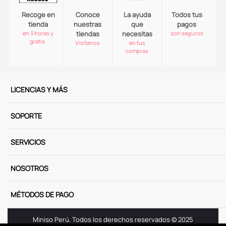
Recoge en
Conoce
La ayuda
Todos tus
tienda
nuestras
que
pagos
en 3 horas y
tiendas
necesitas
son seguros
gratis.
Visitanos
en tus
compras
LICENCIAS Y MÁS
SOPORTE
SERVICIOS
NOSOTROS
MÉTODOS DE PAGO
Miniso Perú. Todos los derechos reservados © 2025