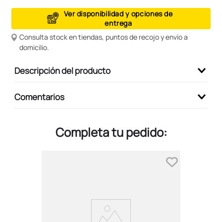
9
.
peluche
Ver disponibilidad y opciones de
entrega
10
.
stitch
Consulta stock en tiendas, puntos de recojo y envío a
domicilio.
Descripción del producto
Comentarios
Completa tu pedido: