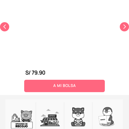
S/
79
.
90
A MI BOLSA