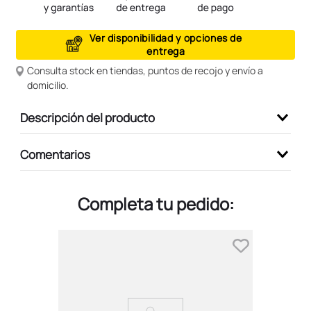
9
.
peluche
Ver disponibilidad y opciones de
10
.
kuromi
entrega
Consulta stock en tiendas, puntos de recojo y envío a
domicilio.
Descripción del producto
Comentarios
Completa tu pedido: