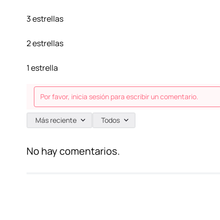
3 estrellas
2 estrellas
1 estrella
Por favor, inicia sesión para escribir un comentario.
Más reciente
Todos
No hay comentarios.