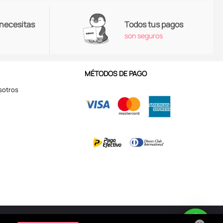
 necesitas
Todos tus pagos
son seguros
MÉTODOS DE PAGO
sotros
Aviso de Privacidad