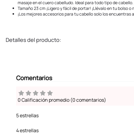
masaje en el cuero cabelludo. Ideal para todo tipo de cabello.
Tamaño 23 cm ¡Ligero y fácil de portar! ¡Llévalo en tu bolso o 
¡Los mejores accesorios para tu cabello solo los encuentras a
Detalles del producto:
Comentarios
0 Calificación promedio
(0 comentarios)
5 estrellas
4 estrellas