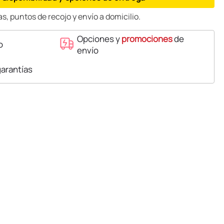
s, puntos de recojo y envío a domicilio.
Opciones y
promociones
de
o
envío
garantías