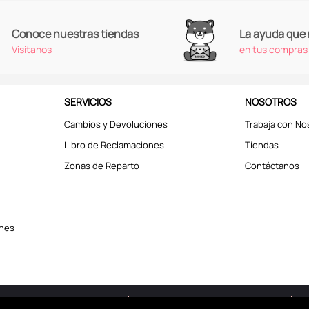
Conoce nuestras tiendas
La ayuda que
Visitanos
en tus compras
SERVICIOS
NOSOTROS
Cambios y Devoluciones
Trabaja con No
Libro de Reclamaciones
Tiendas
Zonas de Reparto
Contáctanos
ones
erechos reservados © 2025
Términos y Condiciones