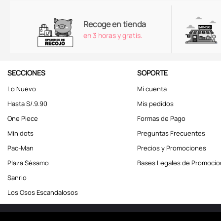
Recoge en tienda
en 3 horas y gratis.
SECCIONES
SOPORTE
Lo Nuevo
Mi cuenta
Hasta S/.9.90
Mis pedidos
One Piece
Formas de Pago
Minidots
Preguntas Frecuentes
Pac-Man
Precios y Promociones
Plaza Sésamo
Bases Legales de Promoci
Sanrio
Los Osos Escandalosos
Miniso Perú. Todos los d