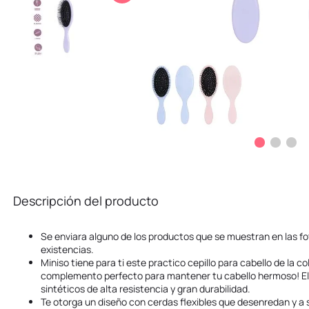
10
.
kuromi
Descripción del producto
Se enviara alguno de los productos que se muestran en las fo
existencias.
Miniso tiene para ti este practico cepillo para cabello de la c
complemento perfecto para mantener tu cabello hermoso! El
sintéticos de alta resistencia y gran durabilidad.
Te otorga un diseño con cerdas flexibles que desenredan y a 