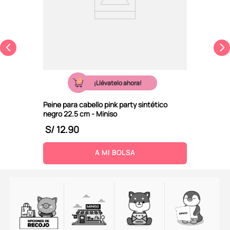
¡Llévatelo ahora!
Peine para cabello pink party sintético
negro 22.5 cm - Miniso
S/
12
.
90
A MI BOLSA