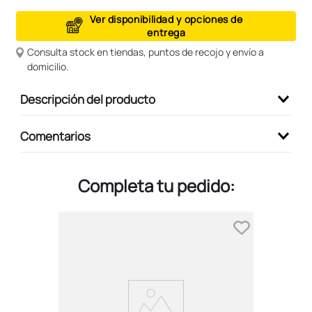
9
.
peluche
Ver disponibilidad y opciones de
entrega
10
.
kuromi
Consulta stock en tiendas, puntos de recojo y envío a
domicilio.
Descripción del producto
Comentarios
Completa tu pedido: