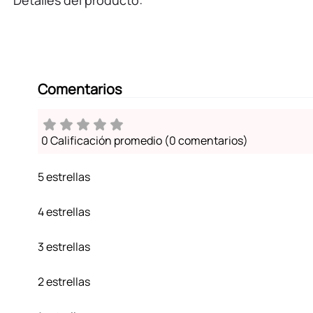
Detalles del producto:
Comentarios
0 Calificación promedio
(0 comentarios)
5 estrellas
4 estrellas
3 estrellas
2 estrellas