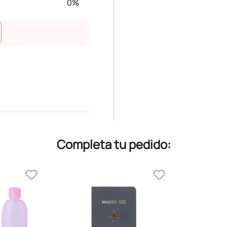
0%
Completa tu pedido: