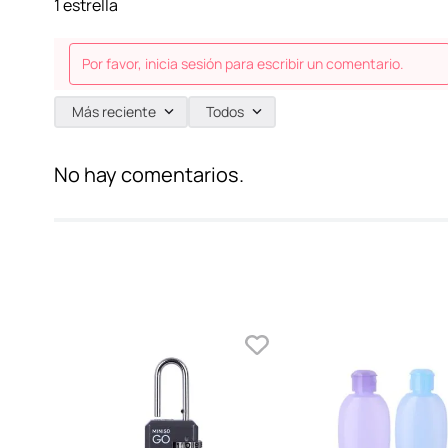
1 estrella
Por favor, inicia sesión para escribir un comentario.
Más reciente
Todos
No hay comentarios.