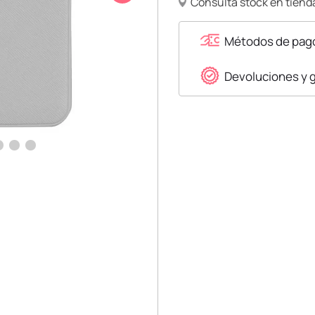
Consulta stock en tienda
Métodos de pag
Devoluciones y 