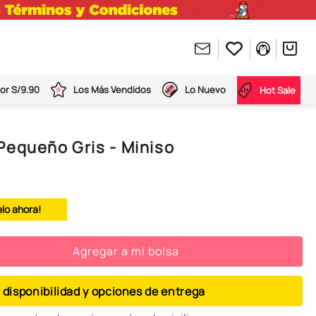
or S/9.90
Los Más Vendidos
Lo Nuevo
Hot Sale
Pequeño Gris - Miniso
elo ahora!
Agregar a mi bolsa
 disponibilidad y opciones de entrega