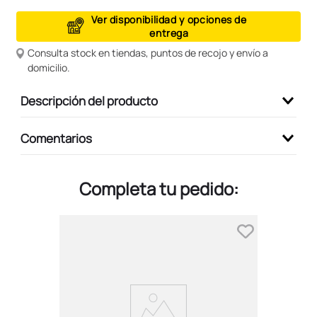
9
.
peluche
Ver disponibilidad y opciones de
entrega
10
.
kuromi
Consulta stock en tiendas, puntos de recojo y envío a
domicilio.
Descripción del producto
Comentarios
Completa tu pedido: