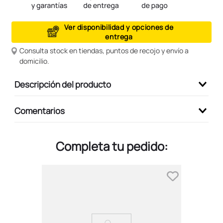
9
.
peluche
Ver disponibilidad y opciones de
10
.
kuromi
entrega
Consulta stock en tiendas, puntos de recojo y envío a
domicilio.
Descripción del producto
Comentarios
Completa tu pedido: