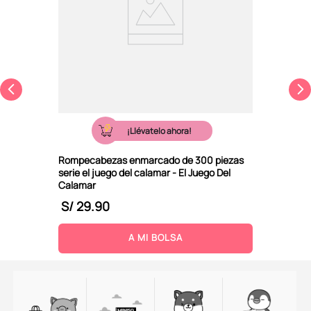
¡Llévatelo ahora!
Rompecabezas enmarcado de 300 piezas
serie el juego del calamar - El Juego Del
Calamar
S/
29
.
90
A MI BOLSA