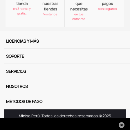
tienda
nuestras
que
pagos
en 3 horas y
tiendas
necesitas
son seguros
gratis.
Visitanos
en tus
compras
LICENCIAS Y MÁS
SOPORTE
SERVICIOS
NOSOTROS
MÉTODOS DE PAGO
Miniso Perú. Todos los derechos reservados © 2025
Términos y Condiciones
Aviso de Privacidad