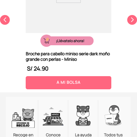
¡Llévatelo ahora!
Broche para cabello miniso serie dark moño
grande con perlas - Miniso
S/
24
.
90
A MI BOLSA
Recoge en
Conoce
La ayuda
Todos tus