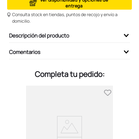
entrega
9
.
peluche
Consulta stock en tiendas, puntos de recojo y envío a
10
.
kuromi
domicilio.
Descripción del producto
Comentarios
Completa tu pedido: