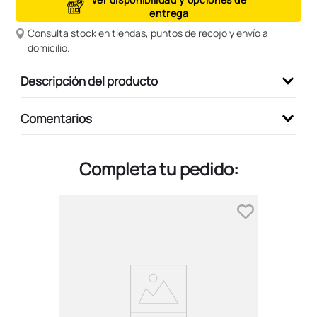
entrega
9
.
peluche
Consulta stock en tiendas, puntos de recojo y envío a
10
.
kuromi
domicilio.
Descripción del producto
Comentarios
Completa tu pedido: