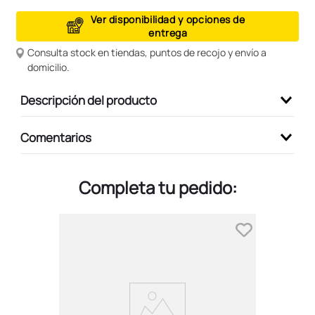
9
.
peluche
Ver disponibilidad y opciones de
entrega
10
.
kuromi
Consulta stock en tiendas, puntos de recojo y envío a
domicilio.
Descripción del producto
Comentarios
Completa tu pedido: