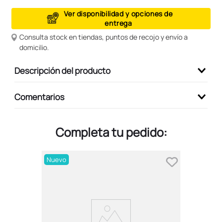
9
.
peluche
Ver disponibilidad y opciones de
entrega
10
.
kuromi
Consulta stock en tiendas, puntos de recojo y envío a
domicilio.
Descripción del producto
Comentarios
Completa tu pedido:
Nuevo