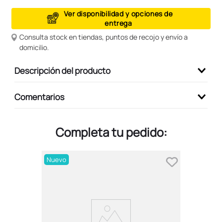
9
.
peluche
Ver disponibilidad y opciones de
entrega
10
.
kuromi
Consulta stock en tiendas, puntos de recojo y envío a
domicilio.
Descripción del producto
Comentarios
Completa tu pedido:
Nuevo