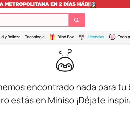
ud y Belleza
Tecnología
Blind Box
Licencias
Todo p
 hemos encontrado nada para tu
ro estás en Miniso ¡Déjate inspir