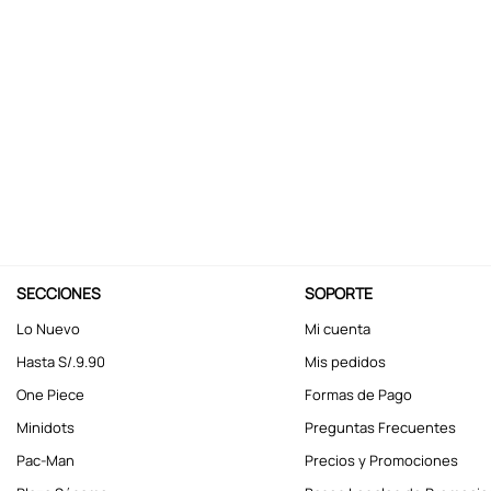
10
.
kuromi
SECCIONES
SOPORTE
Lo Nuevo
Mi cuenta
Hasta S/.9.90
Mis pedidos
One Piece
Formas de Pago
Minidots
Preguntas Frecuentes
Pac-Man
Precios y Promociones