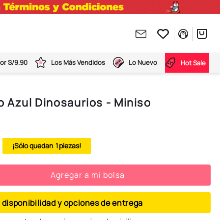
or S/9.90
Los Más Vendidos
Lo Nuevo
Hot Sale
o Azul Dinosaurios - Miniso
1
Agregar a mi bolsa
 disponibilidad y opciones de entrega