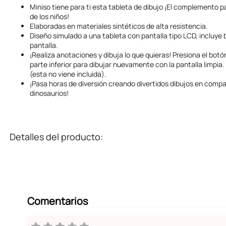
Miniso tiene para ti esta tableta de dibujo ¡El complemento pa
de los niños!
Elaboradas en materiales sintéticos de alta resistencia.
Diseño simulado a una tableta con pantalla tipo LCD, incluye b
pantalla.
¡Realiza anotaciones y dibuja lo que quieras! Presiona el botó
parte inferior para dibujar nuevamente con la pantalla limpia.
(esta no viene incluida).
¡Pasa horas de diversión creando divertidos dibujos en compañ
dinosaurios!
Detalles del producto:
Comentarios