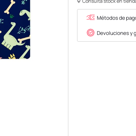
Consulta stock en tienda
Métodos de pag
Devoluciones y 