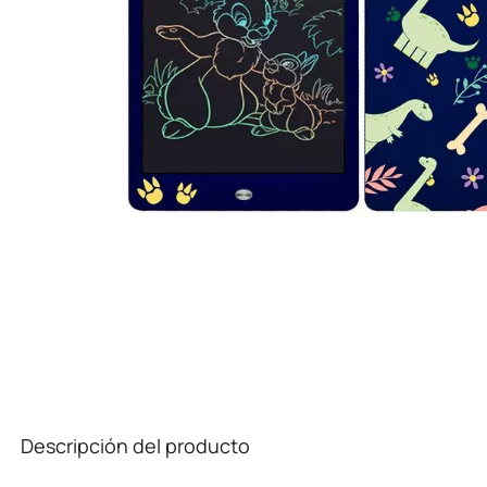
10
.
kuromi
Descripción del producto