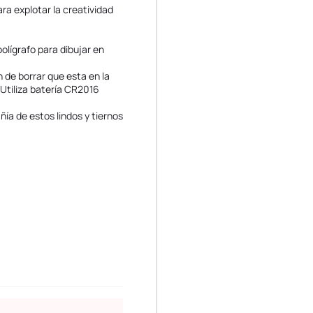
ra explotar la creatividad
olígrafo para dibujar en
n de borrar que esta en la
 Utiliza batería CR2016
ía de estos lindos y tiernos