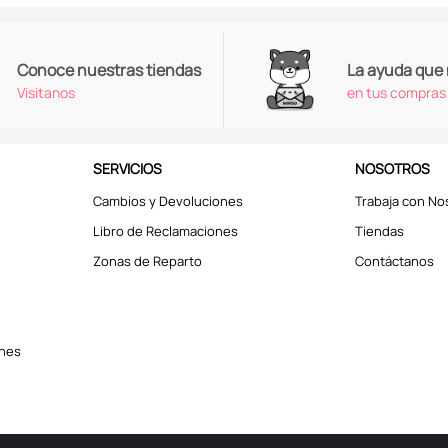
Conoce nuestras tiendas
La ayuda que
Visitanos
en tus compras
SERVICIOS
NOSOTROS
Cambios y Devoluciones
Trabaja con No
Libro de Reclamaciones
Tiendas
Zonas de Reparto
Contáctanos
ones