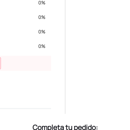
0%
0%
0%
0%
Completa tu pedido: