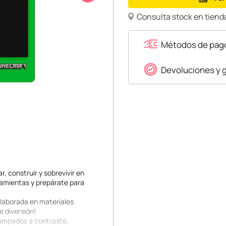
Consulta stock en tienda
Métodos de pag
Devoluciones y 
r, construir y sobrevivir en
amientas y prepárate para
 Elaborada en materiales
e diversión!
tampados a contraste,