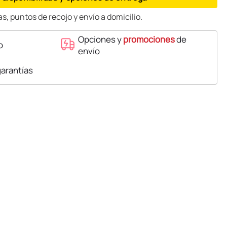
s, puntos de recojo y envío a domicilio.
Opciones y
promociones
de
o
envío
garantías