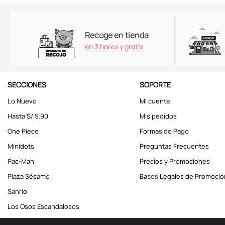
Recoge en tienda
en 3 horas y gratis.
SECCIONES
SOPORTE
Lo Nuevo
Mi cuenta
Hasta S/.9.90
Mis pedidos
One Piece
Formas de Pago
Minidots
Preguntas Frecuentes
Pac-Man
Precios y Promociones
Plaza Sésamo
Bases Legales de Promoci
Sanrio
Los Osos Escandalosos