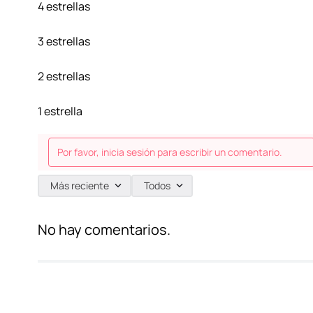
4 estrellas
3 estrellas
2 estrellas
1 estrella
Por favor, inicia sesión para escribir un comentario.
Más reciente
Todos
No hay comentarios.