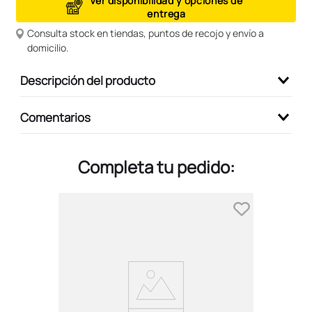
Ver disponibilidad y opciones de
entrega
9
.
peluche
Consulta stock en tiendas, puntos de recojo y envío a
10
.
kuromi
domicilio.
Descripción del producto
Comentarios
Completa tu pedido: