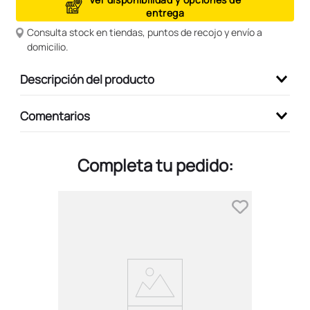
entrega
9
.
peluche
Consulta stock en tiendas, puntos de recojo y envío a
10
.
kuromi
domicilio.
Descripción del producto
Comentarios
Completa tu pedido: