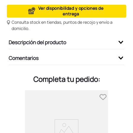
9
.
peluche
Ver disponibilidad y opciones de
entrega
10
.
kuromi
Consulta stock en tiendas, puntos de recojo y envío a
domicilio.
Descripción del producto
Comentarios
Completa tu pedido: