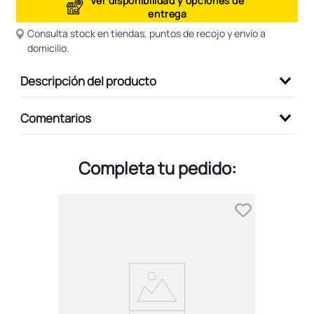
Ver disponibilidad y opciones de
entrega
9
.
peluche
Consulta stock en tiendas, puntos de recojo y envío a
10
.
kuromi
domicilio.
Descripción del producto
Comentarios
Completa tu pedido: