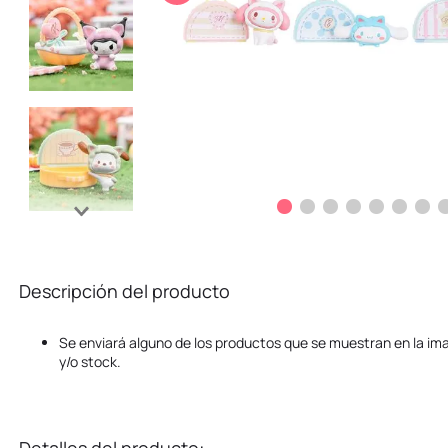
10
.
kuromi
Descripción del producto
Se enviará alguno de los productos que se muestran en la ima
y/o stock.