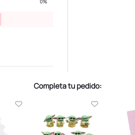
0%
Completa tu pedido: