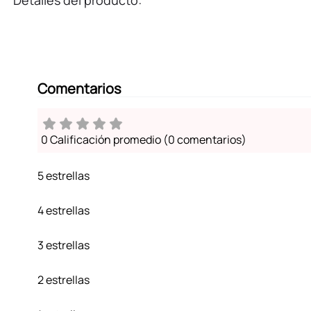
Detalles del producto:
Comentarios
0 Calificación promedio
(0 comentarios)
5 estrellas
4 estrellas
3 estrellas
2 estrellas