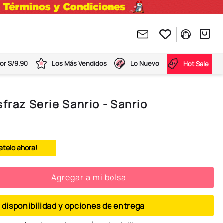
or S/9.90
Los Más Vendidos
Lo Nuevo
Hot Sale
fraz Serie Sanrio - Sanrio
atelo ahora!
Agregar a mi bolsa
 disponibilidad y opciones de entrega