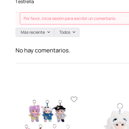
1 estrella
Por favor, inicia sesión para escribir un comentario.
Más reciente
Todos
No hay comentarios.
rosa