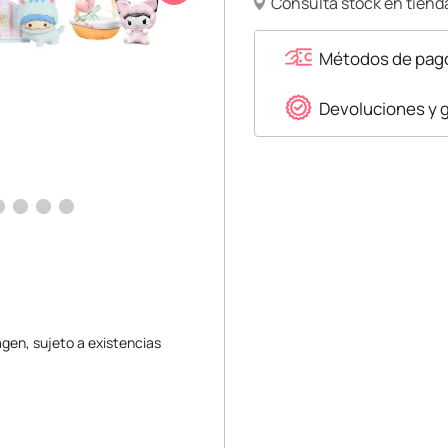
Consulta stock en tienda
Métodos de pag
Devoluciones y 
gen, sujeto a existencias