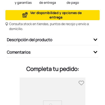
9
.
peluche
Ver disponibilidad y opciones de
10
.
kuromi
entrega
Consulta stock en tiendas, puntos de recojo y envío a
domicilio.
Descripción del producto
Comentarios
Completa tu pedido: