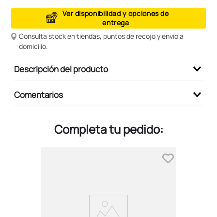
9
.
peluche
Ver disponibilidad y opciones de
entrega
10
.
kuromi
Consulta stock en tiendas, puntos de recojo y envío a
domicilio.
Descripción del producto
Comentarios
Completa tu pedido: