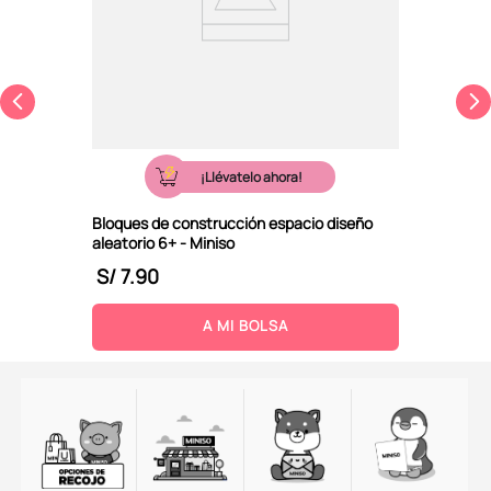
¡Llévatelo ahora!
Bloques de construcción espacio diseño
aleatorio 6+ - Miniso
S/
7
.
90
A MI BOLSA