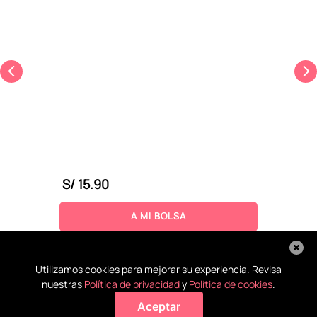
S/
15
.
90
A MI BOLSA
Utilizamos cookies para mejorar su experiencia. Revisa
nuestras
Política de privacidad
y
Política de cookies
.
Aceptar
Agregar a mi bolsa