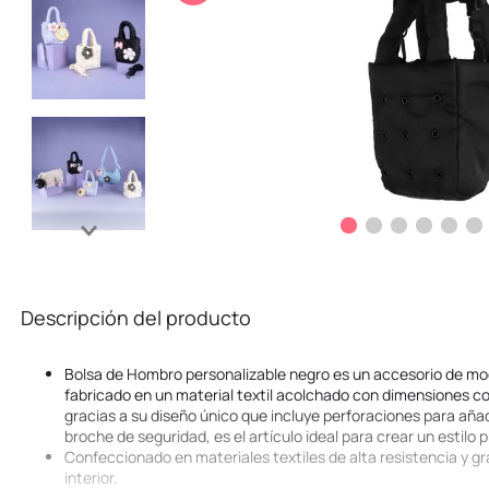
10
.
kuromi
Descripción del producto
Bolsa de Hombro personalizable negro es un accesorio de moda
fabricado en un material textil acolchado con dimensiones 
gracias a su diseño único que incluye perforaciones para añad
broche de seguridad, es el artículo ideal para crear un estilo
Confeccionado en materiales textiles de alta resistencia y gr
interior.