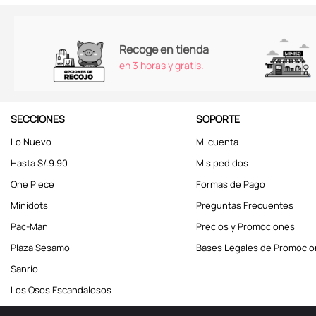
Recoge en tienda
en 3 horas y gratis.
SECCIONES
SOPORTE
Lo Nuevo
Mi cuenta
Hasta S/.9.90
Mis pedidos
One Piece
Formas de Pago
Minidots
Preguntas Frecuentes
Pac-Man
Precios y Promociones
Plaza Sésamo
Bases Legales de Promoci
Sanrio
Los Osos Escandalosos