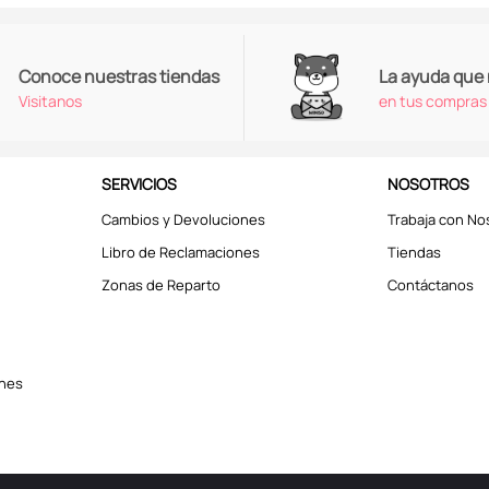
Conoce nuestras tiendas
La ayuda que
Visitanos
en tus compras
SERVICIOS
NOSOTROS
Cambios y Devoluciones
Trabaja con No
Libro de Reclamaciones
Tiendas
Zonas de Reparto
Contáctanos
ones