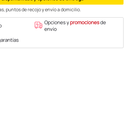
s, puntos de recojo y envío a domicilio.
Opciones y
promociones
de
o
envío
garantías