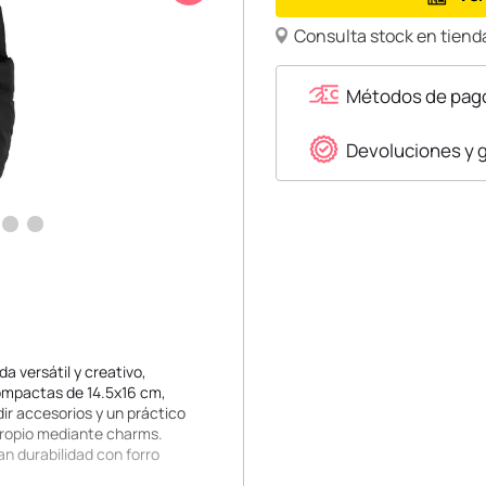
Consulta stock en tienda
Métodos de pag
Devoluciones y 
 versátil y creativo,
compactas de 14.5x16 cm,
ir accesorios y un práctico
 propio mediante charms.
an durabilidad con forro