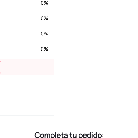
0%
0%
0%
0%
Completa tu pedido: