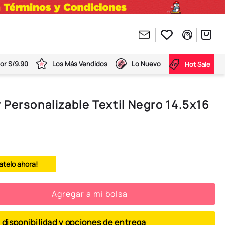
or S/9.90
Los Más Vendidos
Lo Nuevo
Hot Sale
Personalizable Textil Negro 14.5x16
atelo ahora!
Agregar a mi bolsa
 disponibilidad y opciones de entrega