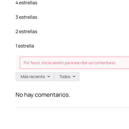
4 estrellas
3 estrellas
2 estrellas
1 estrella
Por favor, inicia sesión para escribir un comentario.
Más reciente
Todos
No hay comentarios.