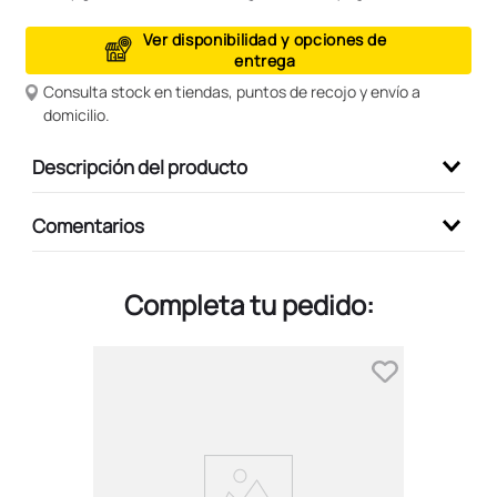
9
.
peluche
Ver disponibilidad y opciones de
entrega
10
.
kuromi
Consulta stock en tiendas, puntos de recojo y envío a
domicilio.
Descripción del producto
Comentarios
Completa tu pedido: