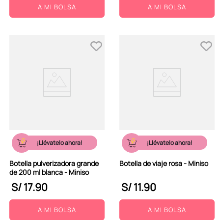
A MI BOLSA
A MI BOLSA
¡Llévatelo ahora!
¡Llévatelo ahora!
Botella pulverizadora grande
Botella de viaje rosa - Miniso
de 200 ml blanca - Miniso
S/
17
.
90
S/
11
.
90
A MI BOLSA
A MI BOLSA