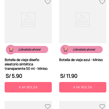
¡Llévatelo ahora!
¡Llévatelo ahora!
Botella de viaje diseño
Botella de viaje azul - Miniso
aleatorio sintética
transparente 50 ml - Miniso
S/
5
.
90
S/
11
.
90
A MI BOLSA
A MI BOLSA