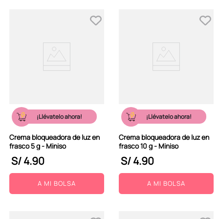
¡Llévatelo ahora!
¡Llévatelo ahora!
Crema bloqueadora de luz en
Crema bloqueadora de luz en
frasco 5 g - Miniso
frasco 10 g - Miniso
S/
4
.
90
S/
4
.
90
A MI BOLSA
A MI BOLSA