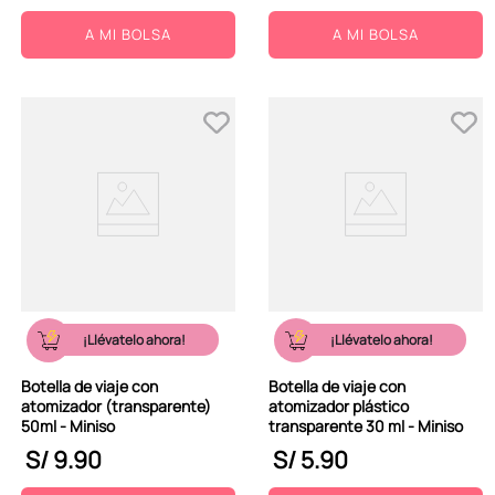
A MI BOLSA
A MI BOLSA
¡Llévatelo ahora!
¡Llévatelo ahora!
Botella de viaje con
Botella de viaje con
atomizador (transparente)
atomizador plástico
50ml - Miniso
transparente 30 ml - Miniso
S/
9
.
90
S/
5
.
90