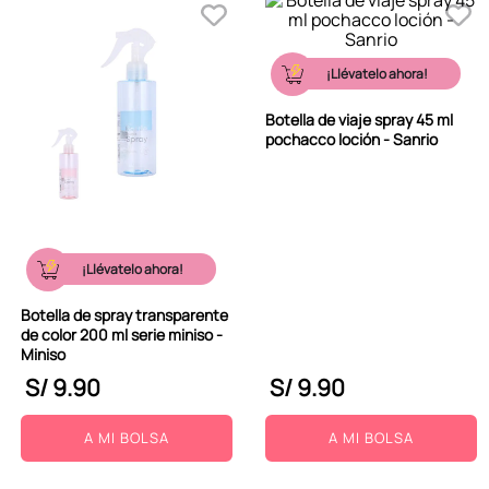
¡Llévatelo ahora!
Botella de viaje spray 45 ml
pochacco loción - Sanrio
¡Llévatelo ahora!
Botella de spray transparente
de color 200 ml serie miniso -
Miniso
S/
9
.
90
S/
9
.
90
A MI BOLSA
A MI BOLSA