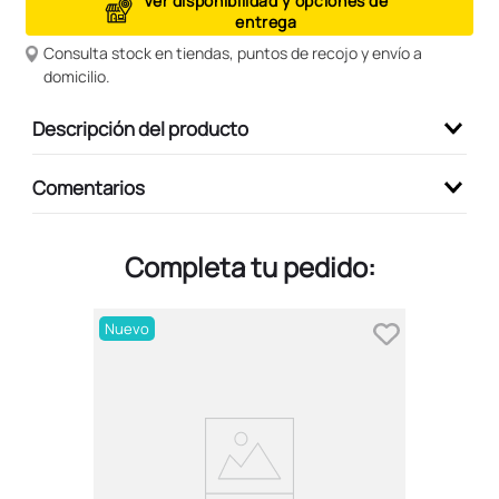
Ver disponibilidad y opciones de
entrega
9
.
peluche
Consulta stock en tiendas, puntos de recojo y envío a
10
.
kuromi
domicilio.
Descripción del producto
Comentarios
Completa tu pedido:
Nuevo