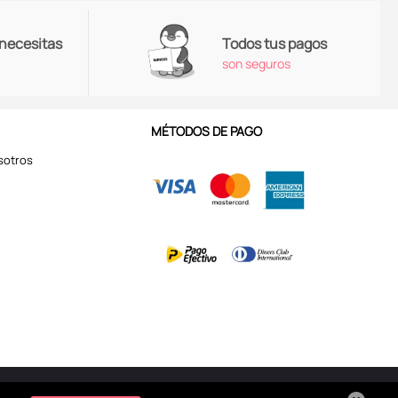
 necesitas
Todos tus pagos
son seguros
MÉTODOS DE PAGO
sotros
Aviso de Privacidad