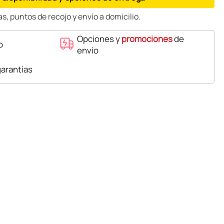
s, puntos de recojo y envío a domicilio.
Opciones y
promociones
de
o
envío
garantías