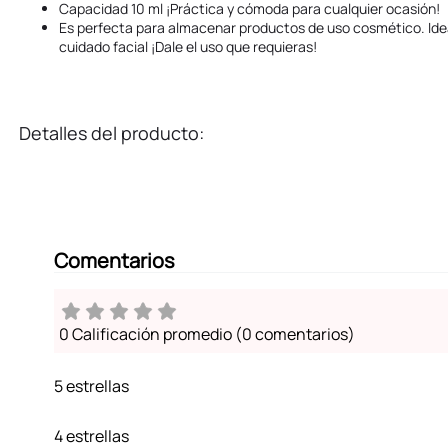
Capacidad 10 ml ¡Práctica y cómoda para cualquier ocasión!
Es perfecta para almacenar productos de uso cosmético. Ide
cuidado facial ¡Dale el uso que requieras!
Detalles del producto:
Comentarios
0 Calificación promedio
(0 comentarios)
5 estrellas
4 estrellas