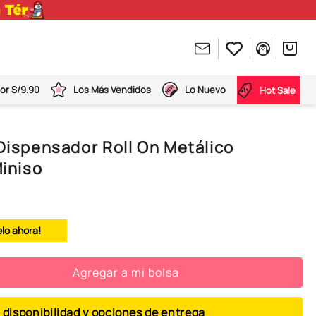
or S/9.90
Los Más Vendidos
Lo Nuevo
Hot Sale
 Dispensador Roll On Metálico
Miniso
elo ahora!
Agregar a mi bolsa
 disponibilidad y opciones de entrega