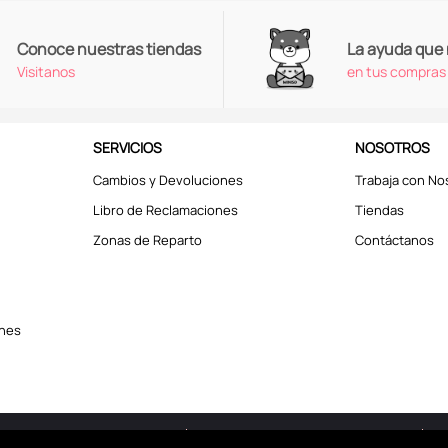
Conoce nuestras tiendas
La ayuda que
Visitanos
en tus compras
SERVICIOS
NOSOTROS
Cambios y Devoluciones
Trabaja con No
Libro de Reclamaciones
Tiendas
Zonas de Reparto
Contáctanos
ones
erechos reservados © 2025
Términos y Condiciones