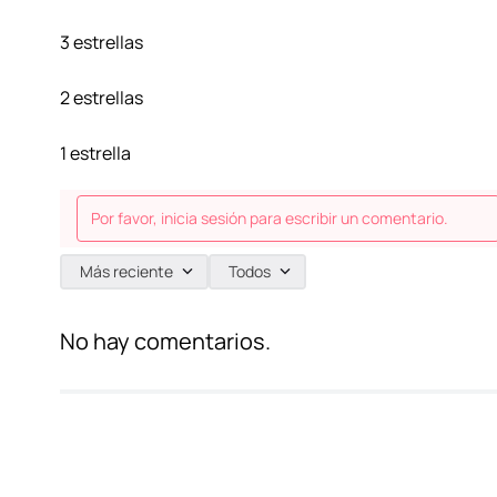
3 estrellas
2 estrellas
1 estrella
Por favor, inicia sesión para escribir un comentario.
Más reciente
Todos
No hay comentarios.