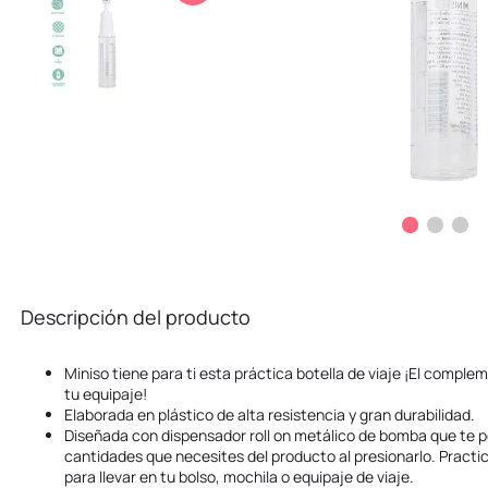
10
.
stitch
Descripción del producto
Miniso tiene para ti esta práctica botella de viaje ¡El comple
tu equipaje!
Elaborada en plástico de alta resistencia y gran durabilidad.
Diseñada con dispensador roll on metálico de bomba que te pe
cantidades que necesites del producto al presionarlo. Practic
para llevar en tu bolso, mochila o equipaje de viaje.