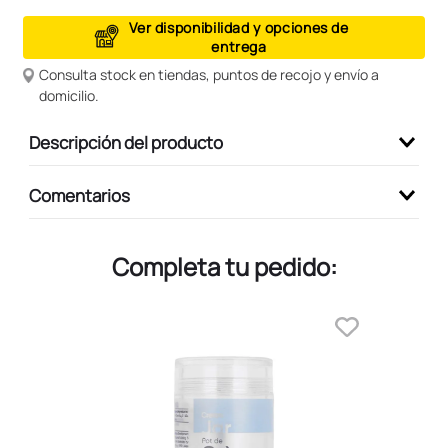
9
.
peluche
Ver disponibilidad y opciones de
entrega
10
.
kuromi
Consulta stock en tiendas, puntos de recojo y envío a
domicilio.
Descripción del producto
Comentarios
Completa tu pedido: