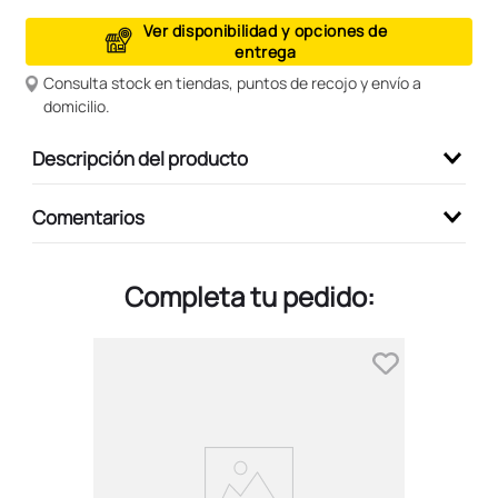
9
.
peluche
Ver disponibilidad y opciones de
entrega
10
.
kuromi
Consulta stock en tiendas, puntos de recojo y envío a
domicilio.
Descripción del producto
Comentarios
Completa tu pedido: