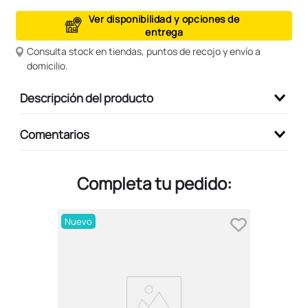
9
.
peluche
Ver disponibilidad y opciones de
entrega
10
.
kuromi
Consulta stock en tiendas, puntos de recojo y envío a
domicilio.
Descripción del producto
Comentarios
Completa tu pedido:
Nuevo